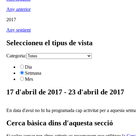
Any anterior
2017
Any següent
Seleccioneu el tipus de vista
Categoria:
Dia
Setmana
Mes
17 d'abril de 2017 - 23 d'abril de 2017
En data d'avui no hi ha programada cap activitat per a aquesta setm
Cerca bàsica dins d'aquesta secció
Si voleu cercar per altres criteris us recomanem que utilitzeu la
Cerc