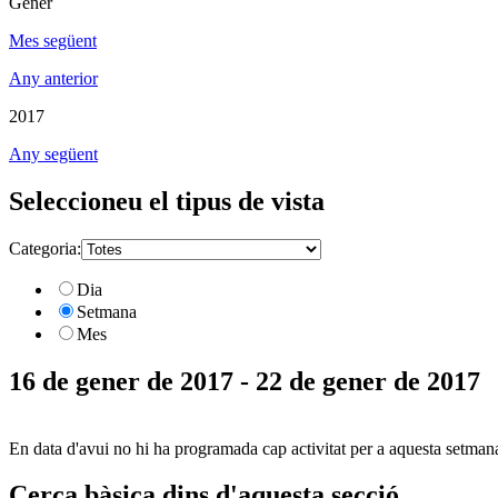
Gener
Mes següent
Any anterior
2017
Any següent
Seleccioneu el tipus de vista
Categoria:
Dia
Setmana
Mes
16 de gener de 2017 - 22 de gener de 2017
En data d'avui no hi ha programada cap activitat per a aquesta setman
Cerca bàsica dins d'aquesta secció