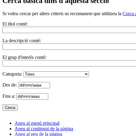
Cerca bàsica dins d'aquesta secció
Si voleu cercar per altres criteris us recomanem que utilitzeu la
Cerca 
El títol conté:
La descripció conté:
El grup d'interès conté:
Categoria:
Des de:
Fins a:
Aneu al menú principal
Aneu al contingut de la pàgina
Aneu al peu de la pàgina