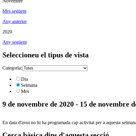
Novembre
Mes següent
Any anterior
2020
Any següent
Seleccioneu el tipus de vista
Categoria:
Dia
Setmana
Mes
9 de novembre de 2020 - 15 de novembre d
En data d'avui no hi ha programada cap activitat per a aquesta setman
Cerca bàsica dins d'aquesta secció