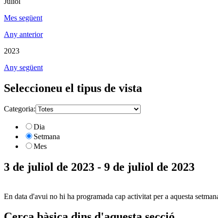
Juliol
Mes següent
Any anterior
2023
Any següent
Seleccioneu el tipus de vista
Categoria:
Dia
Setmana
Mes
3 de juliol de 2023 - 9 de juliol de 2023
En data d'avui no hi ha programada cap activitat per a aquesta setman
Cerca bàsica dins d'aquesta secció