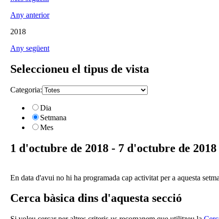
Any anterior
2018
Any següent
Seleccioneu el tipus de vista
Categoria:
Dia
Setmana
Mes
1 d'octubre de 2018 - 7 d'octubre de 2018
En data d'avui no hi ha programada cap activitat per a aquesta setm
Cerca bàsica dins d'aquesta secció
Si voleu cercar per altres criteris us recomanem que utilitzeu la
Cerc