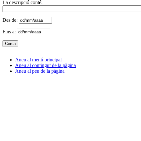
La descripció conté:
Des de:
Fins a:
Aneu al menú principal
Aneu al contingut de la pàgina
Aneu al peu de la pàgina