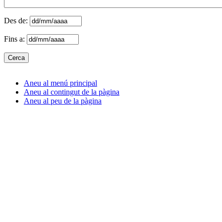
Des de:
Fins a:
Aneu al menú principal
Aneu al contingut de la pàgina
Aneu al peu de la pàgina