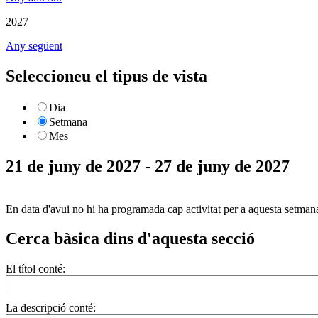
2027
Any següent
Seleccioneu el tipus de vista
Dia
Setmana
Mes
21 de juny de 2027 - 27 de juny de 2027
En data d'avui no hi ha programada cap activitat per a aquesta setman
Cerca bàsica dins d'aquesta secció
El títol conté:
La descripció conté: