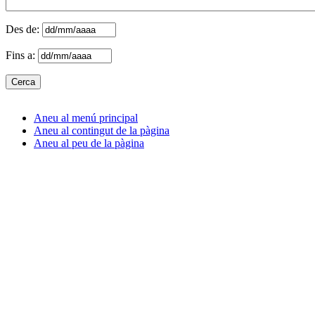
Des de:
Fins a:
Aneu al menú principal
Aneu al contingut de la pàgina
Aneu al peu de la pàgina