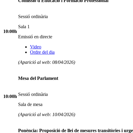
Comissió d'Educació i Formació Professional
Sessió ordinària
Sala 1
10:00h
Emissió en directe
Video
Ordre del dia
(Aparició al web: 08/04/2026)
Mesa del Parlament
Sessió ordinària
10:00h
Sala de mesa
(Aparició al web: 10/04/2026)
Ponència: Proposició de llei de mesures transitòries i urge