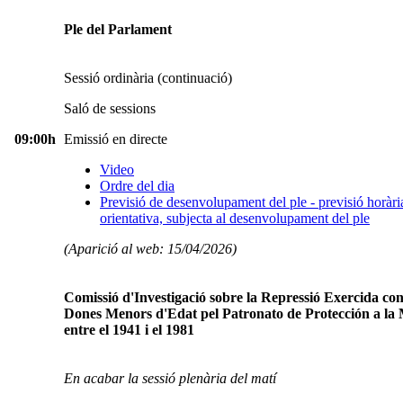
Ple del Parlament
Sessió ordinària (continuació)
Saló de sessions
09:00h
Emissió en directe
Video
Ordre del dia
Previsió de desenvolupament del ple - previsió horàri
orientativa, subjecta al desenvolupament del ple
(Aparició al web: 15/04/2026)
Comissió d'Investigació sobre la Repressió Exercida co
Dones Menors d'Edat pel Patronato de Protección a la
entre el 1941 i el 1981
En acabar la sessió plenària del matí