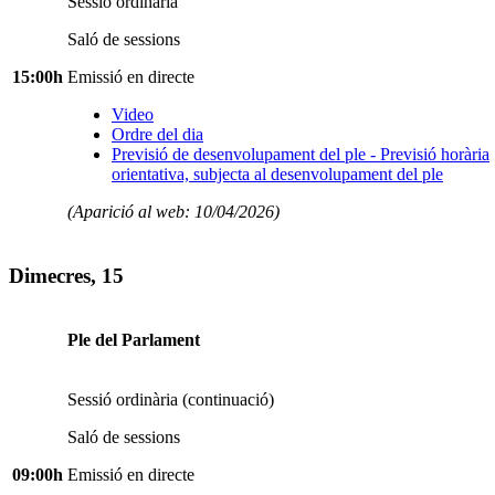
Sessió ordinària
Saló de sessions
15:00h
Emissió en directe
Video
Ordre del dia
Previsió de desenvolupament del ple - Previsió horària
orientativa, subjecta al desenvolupament del ple
(Aparició al web: 10/04/2026)
Dimecres, 15
Ple del Parlament
Sessió ordinària (continuació)
Saló de sessions
09:00h
Emissió en directe