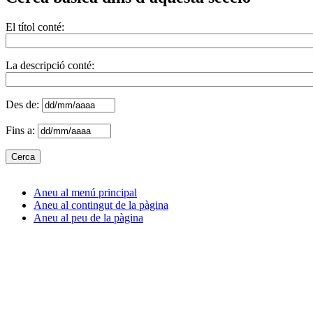
El títol conté:
La descripció conté:
Des de:
Fins a:
Aneu al menú principal
Aneu al contingut de la pàgina
Aneu al peu de la pàgina