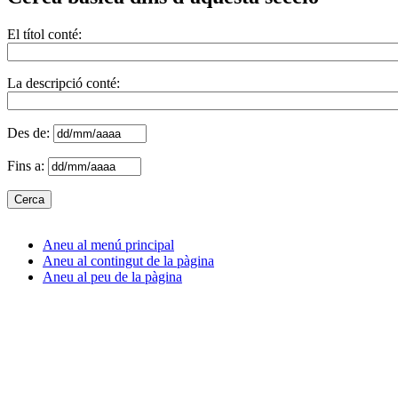
El títol conté:
La descripció conté:
Des de:
Fins a:
Aneu al menú principal
Aneu al contingut de la pàgina
Aneu al peu de la pàgina