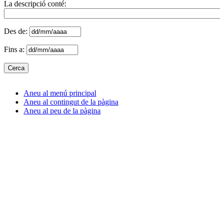
La descripció conté:
Des de:
Fins a:
Aneu al menú principal
Aneu al contingut de la pàgina
Aneu al peu de la pàgina