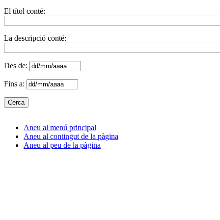
El títol conté:
La descripció conté:
Des de:
Fins a:
Aneu al menú principal
Aneu al contingut de la pàgina
Aneu al peu de la pàgina