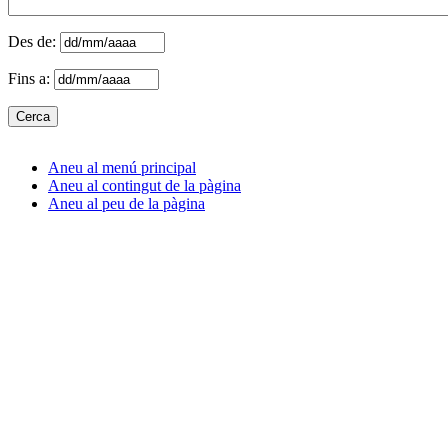
Des de:
Fins a:
Aneu al menú principal
Aneu al contingut de la pàgina
Aneu al peu de la pàgina