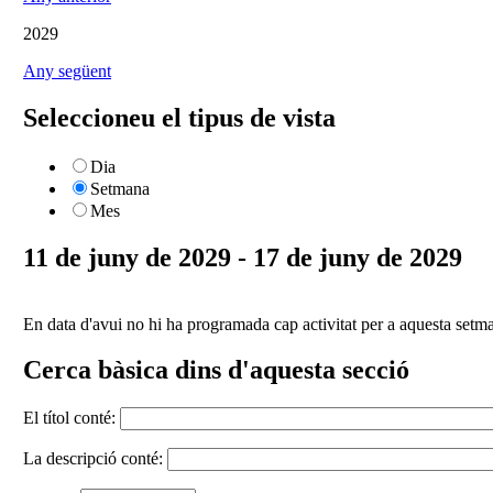
2029
Any següent
Seleccioneu el tipus de vista
Dia
Setmana
Mes
11 de juny de 2029 - 17 de juny de 2029
En data d'avui no hi ha programada cap activitat per a aquesta setm
Cerca bàsica dins d'aquesta secció
El títol conté:
La descripció conté: