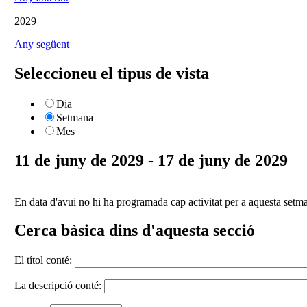
2029
Any següent
Seleccioneu el tipus de vista
Dia
Setmana
Mes
11 de juny de 2029 - 17 de juny de 2029
En data d'avui no hi ha programada cap activitat per a aquesta setm
Cerca bàsica dins d'aquesta secció
El títol conté:
La descripció conté: