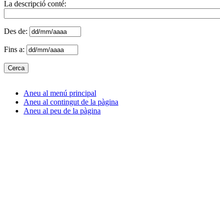
La descripció conté:
Des de:
Fins a:
Aneu al menú principal
Aneu al contingut de la pàgina
Aneu al peu de la pàgina