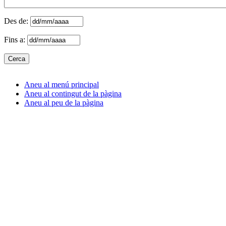
Des de:
Fins a:
Aneu al menú principal
Aneu al contingut de la pàgina
Aneu al peu de la pàgina