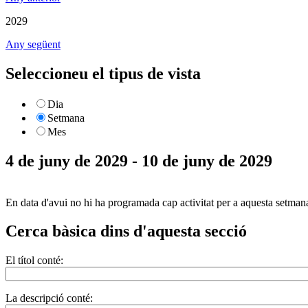
2029
Any següent
Seleccioneu el tipus de vista
Dia
Setmana
Mes
4 de juny de 2029 - 10 de juny de 2029
En data d'avui no hi ha programada cap activitat per a aquesta setman
Cerca bàsica dins d'aquesta secció
El títol conté:
La descripció conté: