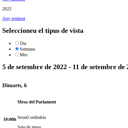
2022
Any següent
Seleccioneu el tipus de vista
Dia
Setmana
Mes
5 de setembre de 2022 - 11 de setembre de
Dimarts, 6
Mesa del Parlament
Sessió ordinària
10:00h
Sala de mesa