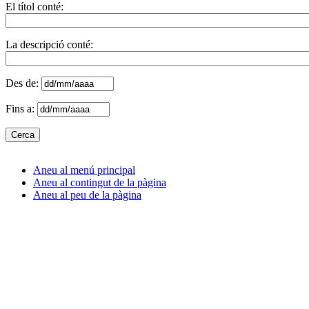
El títol conté:
La descripció conté:
Des de:
Fins a:
Aneu al menú principal
Aneu al contingut de la pàgina
Aneu al peu de la pàgina