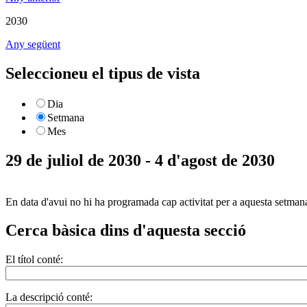
2030
Any següent
Seleccioneu el tipus de vista
Dia
Setmana
Mes
29 de juliol de 2030 - 4 d'agost de 2030
En data d'avui no hi ha programada cap activitat per a aquesta setman
Cerca bàsica dins d'aquesta secció
El títol conté:
La descripció conté: