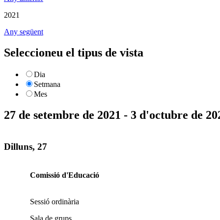
2021
Any següent
Seleccioneu el tipus de vista
Dia
Setmana
Mes
27 de setembre de 2021 - 3 d'octubre de 20
Dilluns, 27
Comissió d'Educació
Sessió ordinària
Sala de grups