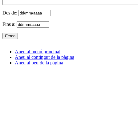
Des de:
Fins a:
Aneu al menú principal
Aneu al contingut de la pàgina
Aneu al peu de la pàgina