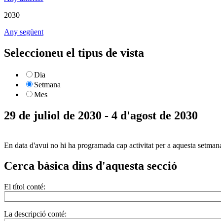
2030
Any següent
Seleccioneu el tipus de vista
Dia
Setmana
Mes
29 de juliol de 2030 - 4 d'agost de 2030
En data d'avui no hi ha programada cap activitat per a aquesta setman
Cerca bàsica dins d'aquesta secció
El títol conté:
La descripció conté: