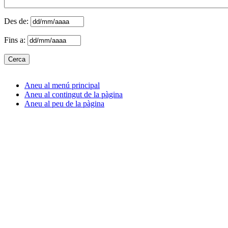
Des de:
Fins a:
Aneu al menú principal
Aneu al contingut de la pàgina
Aneu al peu de la pàgina