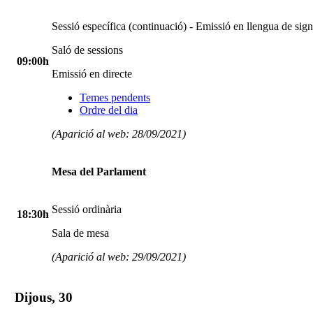
Sessió específica (continuació) - Emissió en llengua de sig
Saló de sessions
09:00h
Emissió en directe
Temes pendents
Ordre del dia
(Aparició al web: 28/09/2021)
Mesa del Parlament
Sessió ordinària
18:30h
Sala de mesa
(Aparició al web: 29/09/2021)
Dijous, 30