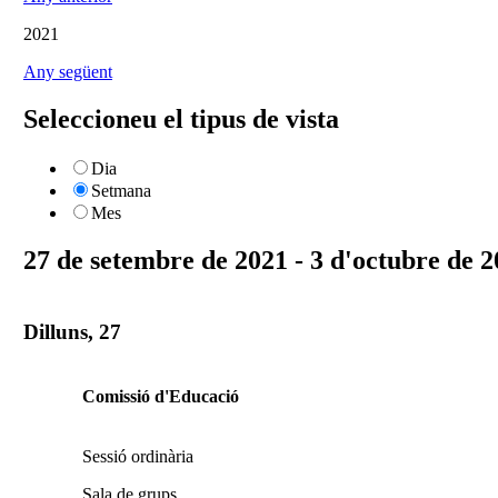
2021
Any següent
Seleccioneu el tipus de vista
Dia
Setmana
Mes
27 de setembre de 2021 - 3 d'octubre de 
Dilluns, 27
Comissió d'Educació
Sessió ordinària
Sala de grups