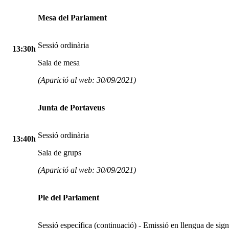
Mesa del Parlament
Sessió ordinària
13:30h
Sala de mesa
(Aparició al web: 30/09/2021)
Junta de Portaveus
Sessió ordinària
13:40h
Sala de grups
(Aparició al web: 30/09/2021)
Ple del Parlament
Sessió específica (continuació) - Emissió en llengua de sig