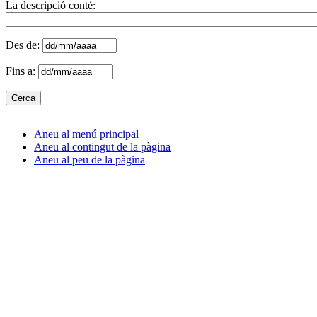
La descripció conté:
Des de:
Fins a:
Aneu al menú principal
Aneu al contingut de la pàgina
Aneu al peu de la pàgina