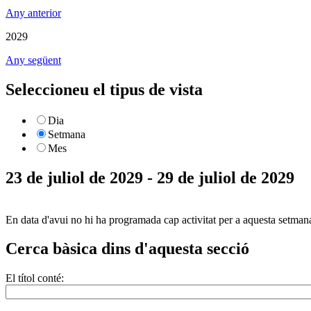
Any anterior
2029
Any següent
Seleccioneu el tipus de vista
Dia
Setmana
Mes
23 de juliol de 2029 - 29 de juliol de 2029
En data d'avui no hi ha programada cap activitat per a aquesta setman
Cerca bàsica dins d'aquesta secció
El títol conté: