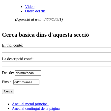
Video
Ordre del dia
(Aparició al web: 27/07/2021)
Cerca bàsica dins d'aquesta secció
El títol conté:
La descripció conté:
Des de:
Fins a:
Aneu al menú principal
Aneu al contingut de la pàgina