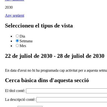
2030
Any següent
Seleccioneu el tipus de vista
Dia
Setmana
Mes
22 de juliol de 2030 - 28 de juliol de 2030
En data d'avui no hi ha programada cap activitat per a aquesta setm
Cerca bàsica dins d'aquesta secció
El títol conté:
La descripció conté: