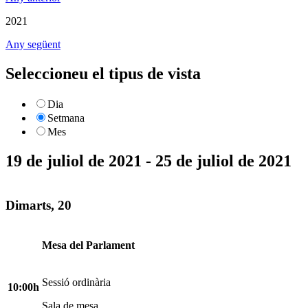
2021
Any següent
Seleccioneu el tipus de vista
Dia
Setmana
Mes
19 de juliol de 2021 - 25 de juliol de 2021
Dimarts, 20
Mesa del Parlament
Sessió ordinària
10:00h
Sala de mesa