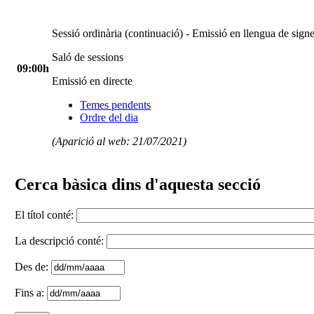
Sessió ordinària (continuació) - Emissió en llengua de sign
Saló de sessions
09:00h
Emissió en directe
Temes pendents
Ordre del dia
(Aparició al web: 21/07/2021)
Cerca bàsica dins d'aquesta secció
El títol conté:
La descripció conté:
Des de:
Fins a: