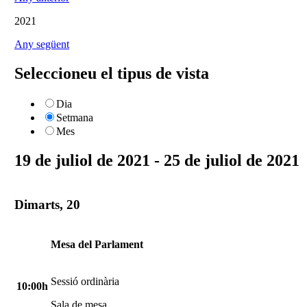
2021
Any següent
Seleccioneu el tipus de vista
Dia
Setmana
Mes
19 de juliol de 2021 - 25 de juliol de 2021
Dimarts, 20
Mesa del Parlament
Sessió ordinària
10:00h
Sala de mesa