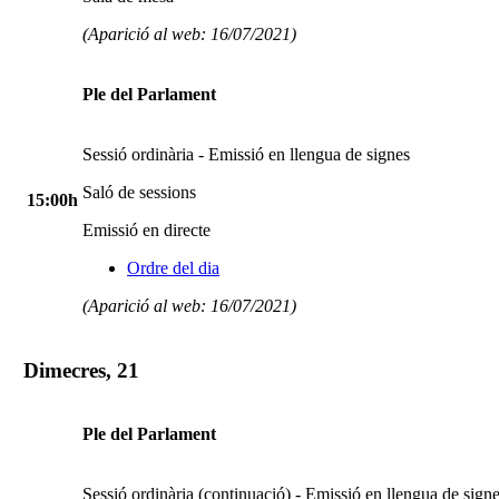
(Aparició al web: 16/07/2021)
Ple del Parlament
Sessió ordinària - Emissió en llengua de signes
Saló de sessions
15:00h
Emissió en directe
Ordre del dia
(Aparició al web: 16/07/2021)
Dimecres, 21
Ple del Parlament
Sessió ordinària (continuació) - Emissió en llengua de sign