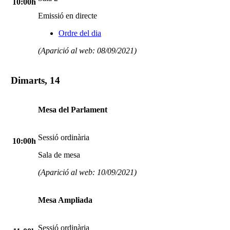
10:00h
Emissió en directe
Ordre del dia
(Aparició al web: 08/09/2021)
Dimarts, 14
Mesa del Parlament
Sessió ordinària
10:00h
Sala de mesa
(Aparició al web: 10/09/2021)
Mesa Ampliada
Sessió ordinària