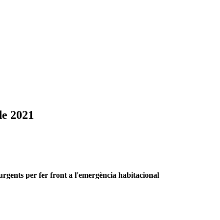
de 2021
urgents per fer front a l'emergència habitacional