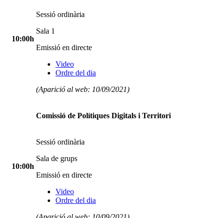
Sessió ordinària
Sala 1
10:00h
Emissió en directe
Video
Ordre del dia
(Aparició al web: 10/09/2021)
Comissió de Polítiques Digitals i Territori
Sessió ordinària
Sala de grups
10:00h
Emissió en directe
Video
Ordre del dia
(Aparició al web: 10/09/2021)