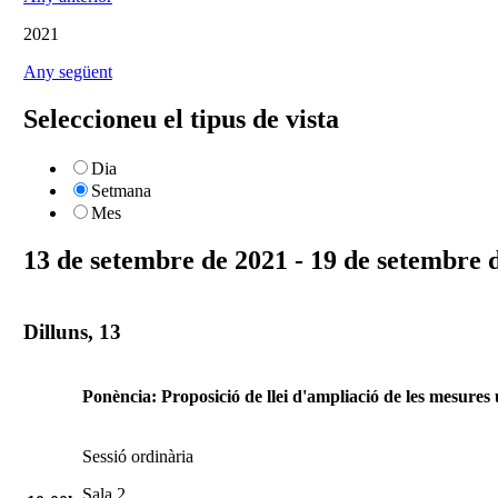
2021
Any següent
Seleccioneu el tipus de vista
Dia
Setmana
Mes
13 de setembre de 2021 - 19 de setembre 
Dilluns, 13
Ponència: Proposició de llei d'ampliació de les mesures 
Sessió ordinària
Sala 2