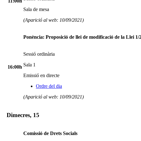
11:00h
Sala de mesa
(Aparició al web: 10/09/2021)
Ponència: Proposició de llei de modificació de la Llei 1
Sessió ordinària
Sala 1
16:00h
Emissió en directe
Ordre del dia
(Aparició al web: 10/09/2021)
Dimecres, 15
Comissió de Drets Socials