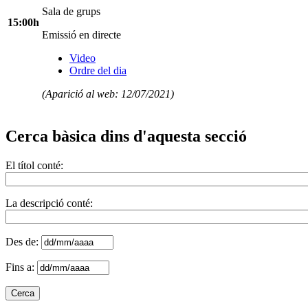
Sala de grups
15:00h
Emissió en directe
Video
Ordre del dia
(Aparició al web: 12/07/2021)
Cerca bàsica dins d'aquesta secció
El títol conté:
La descripció conté:
Des de:
Fins a: