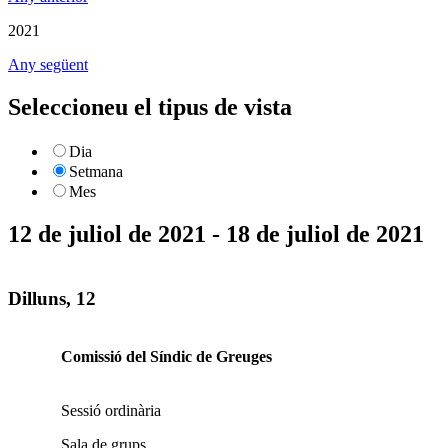
2021
Any següent
Seleccioneu el tipus de vista
Dia
Setmana
Mes
12 de juliol de 2021 - 18 de juliol de 2021
Dilluns, 12
Comissió del Síndic de Greuges
Sessió ordinària
Sala de grups