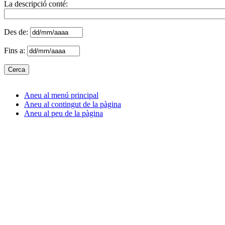
La descripció conté:
Des de:
Fins a:
Aneu al menú principal
Aneu al contingut de la pàgina
Aneu al peu de la pàgina