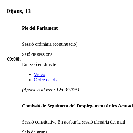
Dijous, 13
Ple del Parlament
Sessió ordinària (continuació)
Saló de sessions
09:00h
Emissió en directe
Video
Ordre del dia
(Aparició al web: 12/03/2025)
Comissió de Seguiment del Desplegament de les Actuac
Sessió constitutiva En acabar la sessió plenària del matí
Sala de grups