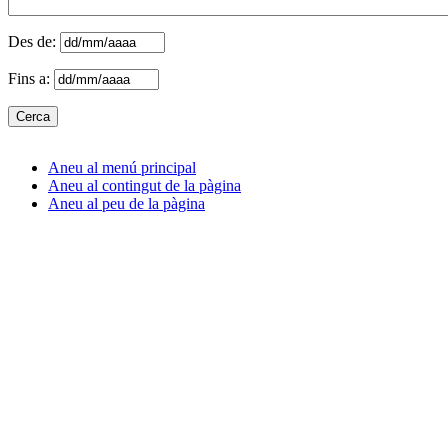
Des de:
Fins a:
Aneu al menú principal
Aneu al contingut de la pàgina
Aneu al peu de la pàgina