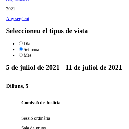
2021
Any següent
Seleccioneu el tipus de vista
Dia
Setmana
Mes
5 de juliol de 2021 - 11 de juliol de 2021
Dilluns, 5
Comissió de Justícia
Sessió ordinària
Sala de grups