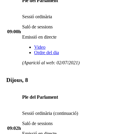
Ple del Parlament
Sessió ordinària
Saló de sessions
09:00h
Emissió en directe
Video
Ordre del dia
(Aparició al web: 02/07/2021)
Dijous, 8
Ple del Parlament
Sessió ordinària (continuació)
Saló de sessions
09:02h
Emissió en directe