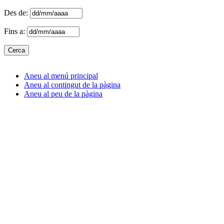
Des de:
Fins a:
Aneu al menú principal
Aneu al contingut de la pàgina
Aneu al peu de la pàgina