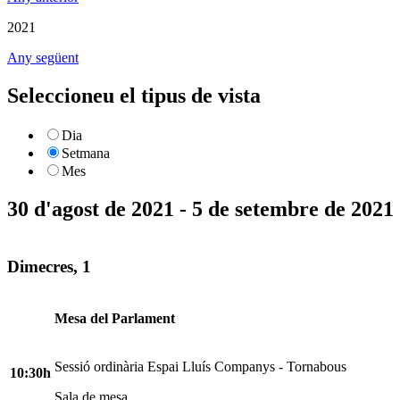
2021
Any següent
Seleccioneu el tipus de vista
Dia
Setmana
Mes
30 d'agost de 2021 - 5 de setembre de 2021
Dimecres, 1
Mesa del Parlament
Sessió ordinària Espai Lluís Companys - Tornabous
10:30h
Sala de mesa