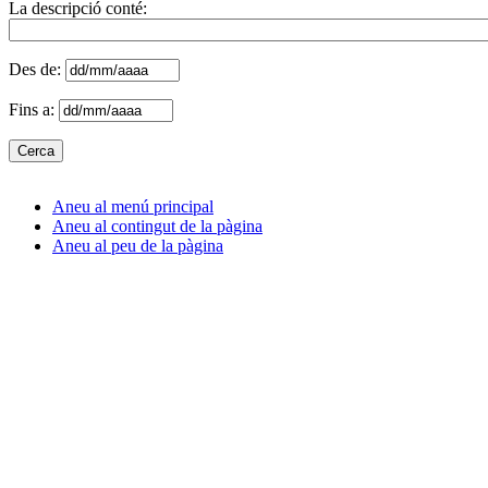
La descripció conté:
Des de:
Fins a:
Aneu al menú principal
Aneu al contingut de la pàgina
Aneu al peu de la pàgina