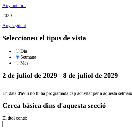
Any anterior
2029
Any següent
Seleccioneu el tipus de vista
Dia
Setmana
Mes
2 de juliol de 2029 - 8 de juliol de 2029
En data d'avui no hi ha programada cap activitat per a aquesta setman
Cerca bàsica dins d'aquesta secció
El títol conté: