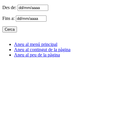
Des de:
Fins a:
Aneu al menú principal
Aneu al contingut de la pàgina
Aneu al peu de la pàgina