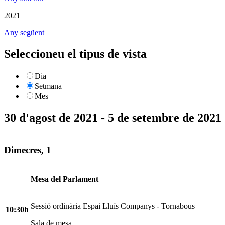
2021
Any següent
Seleccioneu el tipus de vista
Dia
Setmana
Mes
30 d'agost de 2021 - 5 de setembre de 2021
Dimecres, 1
Mesa del Parlament
Sessió ordinària Espai Lluís Companys - Tornabous
10:30h
Sala de mesa