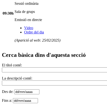
Sessió ordinària
Sala de grups
09:30h
Emissió en directe
Video
Ordre del dia
(Aparició al web: 25/02/2025)
Cerca bàsica dins d'aquesta secció
El títol conté:
La descripció conté:
Des de:
Fins a: