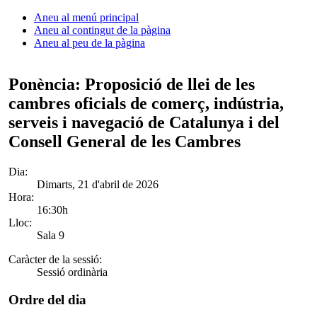
Aneu al menú principal
Aneu al contingut de la pàgina
Aneu al peu de la pàgina
Ponència: Proposició de llei de les
cambres oficials de comerç, indústria,
serveis i navegació de Catalunya i del
Consell General de les Cambres
Dia:
Dimarts, 21 d'abril de 2026
Hora:
16:30h
Lloc:
Sala 9
Caràcter de la sessió:
Sessió ordinària
Ordre del dia