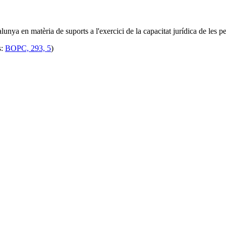
alunya en matèria de suports a l'exercici de la capacitat jurídica de les 
s:
BOPC, 293, 5
)