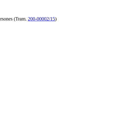
persones (Tram.
200-00002/15
)