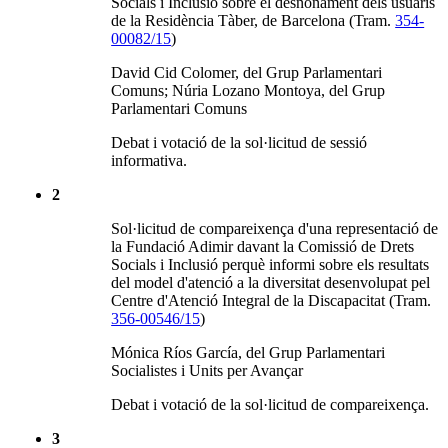
Socials i Inclusió sobre el desnonament dels usuaris
de la Residència Tàber, de Barcelona (Tram.
354-
00082/15
)
David Cid Colomer, del Grup Parlamentari
Comuns; Núria Lozano Montoya, del Grup
Parlamentari Comuns
Debat i votació de la sol·licitud de sessió
informativa.
2
Sol·licitud de compareixença d'una representació de
la Fundació Adimir davant la Comissió de Drets
Socials i Inclusió perquè informi sobre els resultats
del model d'atenció a la diversitat desenvolupat pel
Centre d'Atenció Integral de la Discapacitat (Tram.
356-00546/15
)
Mónica Ríos García, del Grup Parlamentari
Socialistes i Units per Avançar
Debat i votació de la sol·licitud de compareixença.
3