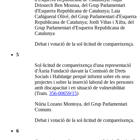
Driouech Ben Moussa, del Grup Parlamentari
d'Esquerra Republicana de Catalunya; Laia
Cañigueral Olivé, del Grup Parlamentari d'Esquerra
Republicana de Catalunya; Jordi Viñas i Xifra, del
Grup Parlamentari d'Esquerra Republicana de
Catalunya
Debat i votació de la sol·licitud de compareixença.
5
Sol·licitud de compareixença d'una representació
d'Àuria Fundació davant la Comissió de Drets
Socials i Habitatge perquè informi sobre els seus
projectes i sobre la inserció laboral de les persones
amb discapacitat i en situació de vulnerabilitat
(Tram.
356-00659/15
)
Núria Lozano Montoya, del Grup Parlamentari
Comuns
Debat i votació de la sol·licitud de compareixença.
6