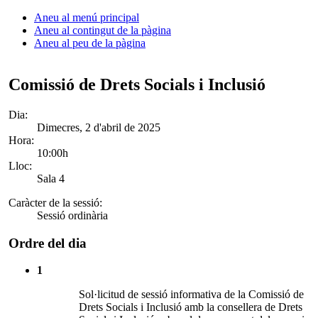
Aneu al menú principal
Aneu al contingut de la pàgina
Aneu al peu de la pàgina
Comissió de Drets Socials i Inclusió
Dia:
Dimecres, 2 d'abril de 2025
Hora:
10:00h
Lloc:
Sala 4
Caràcter de la sessió:
Sessió ordinària
Ordre del dia
1
Sol·licitud de sessió informativa de la Comissió de
Drets Socials i Inclusió amb la consellera de Drets