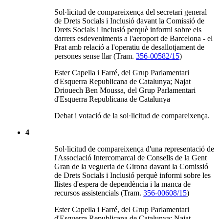
Sol·licitud de compareixença del secretari general
de Drets Socials i Inclusió davant la Comissió de
Drets Socials i Inclusió perquè informi sobre els
darrers esdeveniments a l'aeroport de Barcelona - el
Prat amb relació a l'operatiu de desallotjament de
persones sense llar (Tram.
356-00582/15
)
Ester Capella i Farré, del Grup Parlamentari
d'Esquerra Republicana de Catalunya; Najat
Driouech Ben Moussa, del Grup Parlamentari
d'Esquerra Republicana de Catalunya
Debat i votació de la sol·licitud de compareixença.
4
Sol·licitud de compareixença d'una representació de
l'Associació Intercomarcal de Consells de la Gent
Gran de la vegueria de Girona davant la Comissió
de Drets Socials i Inclusió perquè informi sobre les
llistes d'espera de dependència i la manca de
recursos assistencials (Tram.
356-00608/15
)
Ester Capella i Farré, del Grup Parlamentari
d'Esquerra Republicana de Catalunya; Najat