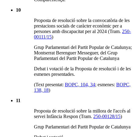
10
Proposta de resolució sobre la convocatòria de les
prestacions socials de caràcter econòmic per a
persones amb discapacitat per al 2024 (Tram.
250-
00111/15
)
Grup Parlamentari del Partit Popular de Catalunya;
Montserrat Berenguer Messeguer, del Grup
Parlamentari del Partit Popular de Catalunya
Debat i votació de la Proposta de resolució i de les
esmenes presentades.
(Text presentat:
BOPC, 104, 34
; esmenes:
BOPC,
138, 18
)
11
Proposta de resolució sobre la millora de l'accés al
servei Infància Respon (Tram.
250-00128/15
)
Grup Parlamentari del Partit Popular de Catalunya