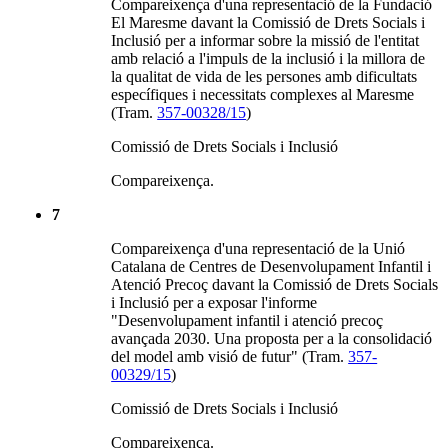
Compareixença d'una representació de la Fundació
El Maresme davant la Comissió de Drets Socials i
Inclusió per a informar sobre la missió de l'entitat
amb relació a l'impuls de la inclusió i la millora de
la qualitat de vida de les persones amb dificultats
específiques i necessitats complexes al Maresme
(Tram.
357-00328/15
)
Comissió de Drets Socials i Inclusió
Compareixença.
7
Compareixença d'una representació de la Unió
Catalana de Centres de Desenvolupament Infantil i
Atenció Precoç davant la Comissió de Drets Socials
i Inclusió per a exposar l'informe
"Desenvolupament infantil i atenció precoç
avançada 2030. Una proposta per a la consolidació
del model amb visió de futur" (Tram.
357-
00329/15
)
Comissió de Drets Socials i Inclusió
Compareixença.