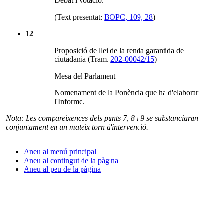
Debat i votació.
(Text presentat:
BOPC, 109, 28
)
12
Proposició de llei de la renda garantida de
ciutadania (Tram.
202-00042/15
)
Mesa del Parlament
Nomenament de la Ponència que ha d'elaborar
l'Informe.
Nota: Les compareixences dels punts 7, 8 i 9 se substanciaran
conjuntament en un mateix torn d'intervenció.
Aneu al menú principal
Aneu al contingut de la pàgina
Aneu al peu de la pàgina