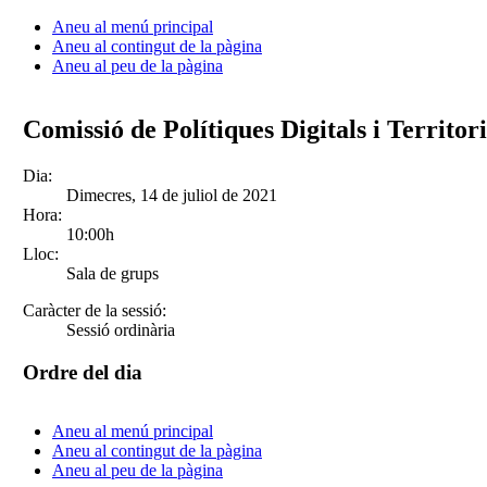
Aneu al menú principal
Aneu al contingut de la pàgina
Aneu al peu de la pàgina
Comissió de Polítiques Digitals i Territori
Dia:
Dimecres, 14 de juliol de 2021
Hora:
10:00h
Lloc:
Sala de grups
Caràcter de la sessió:
Sessió ordinària
Ordre del dia
Aneu al menú principal
Aneu al contingut de la pàgina
Aneu al peu de la pàgina