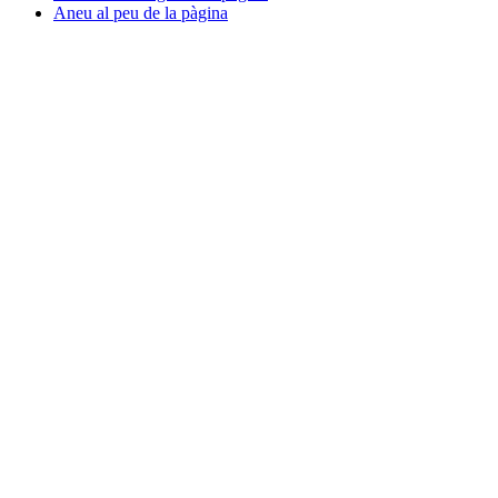
Aneu al peu de la pàgina