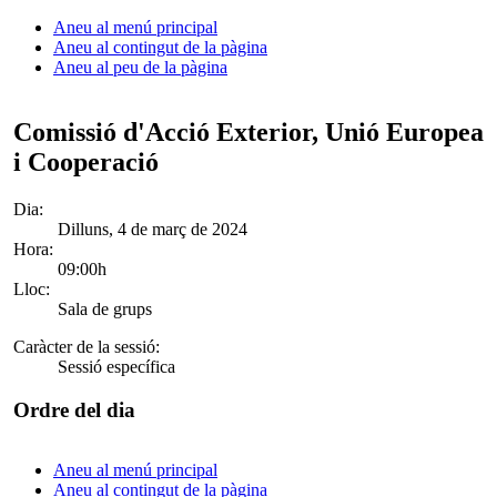
Aneu al menú principal
Aneu al contingut de la pàgina
Aneu al peu de la pàgina
Comissió d'Acció Exterior, Unió Europea
i Cooperació
Dia:
Dilluns, 4 de març de 2024
Hora:
09:00h
Lloc:
Sala de grups
Caràcter de la sessió:
Sessió específica
Ordre del dia
Aneu al menú principal
Aneu al contingut de la pàgina