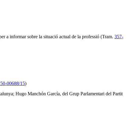
r a informar sobre la situació actual de la professió (Tram.
357-
250-00688/15
)
atalunya; Hugo Manchón García, del Grup Parlamentari del Partit