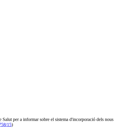
 Salut per a informar sobre el sistema d'incorporació dels nous
758/15
)