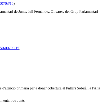
00703/15
)
amentari de Junts; Juli Fernàndez Olivares, del Grup Parlamentari
50-00709/15
)
 d'atenció primària per a donar cobertura al Pallars Sobirà i a l'Alta
amentari de Junts