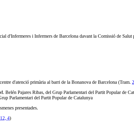
al d'Infermeres i Infermers de Barcelona davant la Comissió de Salut pe
 centre d'atenció primària al barri de la Bonanova de Barcelona (Tram.
 M. Belén Pajares Ribas, del Grup Parlamentari del Partit Popular de C
Grup Parlamentari del Partit Popular de Catalunya
 esmenes presentades.
12, 4
)