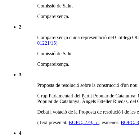
Comissió de Salut
Compareixença.
2
Compareixença d'una representació del Col·legi Ofici
01221/15
)
Comissió de Salut
Compareixença.
3
Proposta de resolució sobre la construcció d'un nou
Grup Parlamentari del Partit Popular de Catalunya;
Popular de Catalunya; Àngels Esteller Ruedas, del 
Debat i votació de la Proposta de resolució i de les
(Text presentat:
BOPC, 279, 51
; esmenes:
BOPC, 3
4