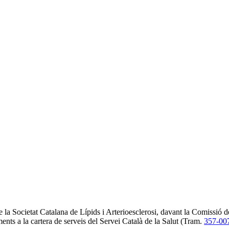
a Societat Catalana de Lípids i Arterioesclerosi, davant la Comissió de
ts a la cartera de serveis del Servei Català de la Salut (Tram.
357-00