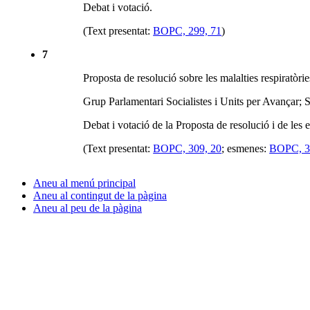
Debat i votació.
(Text presentat:
BOPC, 299, 71
)
7
Proposta de resolució sobre les malalties respiratòri
Grup Parlamentari Socialistes i Units per Avançar; S
Debat i votació de la Proposta de resolució i de les
(Text presentat:
BOPC, 309, 20
; esmenes:
BOPC, 3
Aneu al menú principal
Aneu al contingut de la pàgina
Aneu al peu de la pàgina