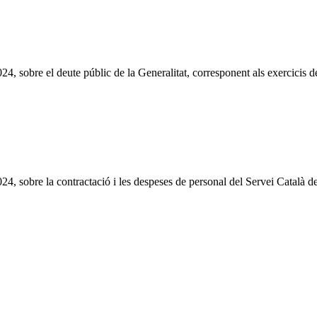
2024, sobre el deute públic de la Generalitat, corresponent als exercic
024, sobre la contractació i les despeses de personal del Servei Català d