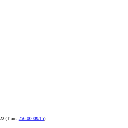
2022 (Tram.
256-00009/15
)