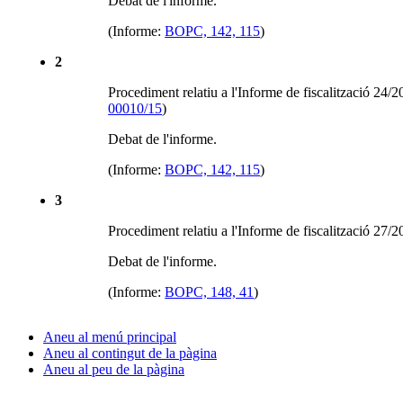
Debat de l'informe.
(Informe:
BOPC, 142, 115
)
2
Procediment relatiu a l'Informe de fiscalització 24/
00010/15
)
Debat de l'informe.
(Informe:
BOPC, 142, 115
)
3
Procediment relatiu a l'Informe de fiscalització 27/2
Debat de l'informe.
(Informe:
BOPC, 148, 41
)
Aneu al menú principal
Aneu al contingut de la pàgina
Aneu al peu de la pàgina