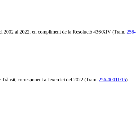
is del 2002 al 2022, en compliment de la Resolució 436/XIV (Tram.
256-
e Trànsit, corresponent a l'exercici del 2022 (Tram.
256-00011/15
)