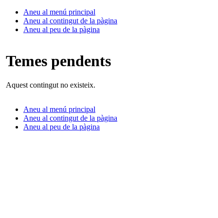
Aneu al menú principal
Aneu al contingut de la pàgina
Aneu al peu de la pàgina
Temes pendents
Aquest contingut no existeix.
Aneu al menú principal
Aneu al contingut de la pàgina
Aneu al peu de la pàgina