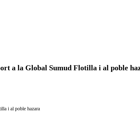
ort a la Global Sumud Flotilla i al poble ha
lla i al poble hazara