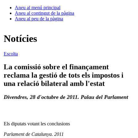
Aneu al menú principal
Aneu al contingut de la pàgina
Aneu al peu de la pàgina
Notícies
Escolta
La comissió sobre el finançament
reclama la gestió de tots els impostos i
una relació bilateral amb l'estat
Divendres, 28 d'octubre de 2011. Palau del Parlament
Els diputats votant les conclusions
Parlament de Catalunya. 2011